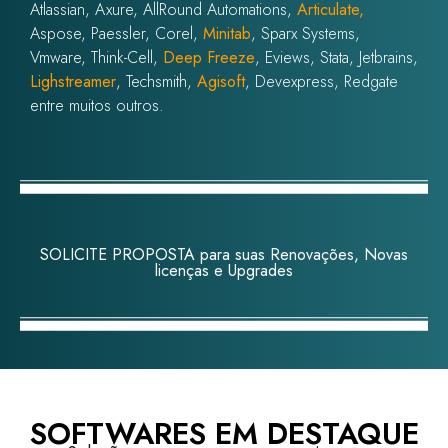
Atlassian, Axure, AllRound Automations,
Articulate,
Aspose, Paessler, Corel,
Minitab
, Sparx Systems,
Vmware, Think-Cell,
Deep Freeze
, Eviews, Stata, Jetbrains,
Lighstreamer
, Techsmith,
Agisoft
, Devexpress, Redgate
entre muitos outros.
SOLICITE PROPOSTA para suas Renovações, Novas
licenças e Upgrades
SOFTWARES EM DESTAQUE