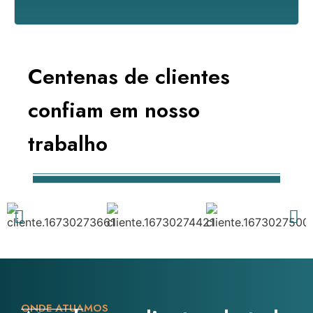
Centenas de clientes
confiam em nosso
trabalho
ONDE ATUAMOS