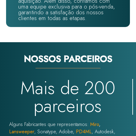
aquisição. Além disso, contamos com
uma equipe exclusiva para o pós-venda,
garantindo a satisfação dos nossos
clientes em todas as etapas.
NOSSOS PARCEIROS
Mais de 200
parceiros
Alguns Fabricantes que representamos:
Miro
,
Lansweeper
, Sonatype, Adobe,
PD4ML
, Autodesk,