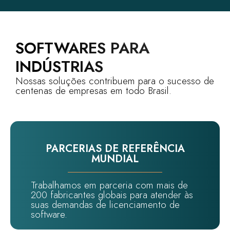
SOFTWARES PARA
INDÚSTRIAS
Nossas soluções contribuem para o sucesso de
centenas de empresas em todo Brasil.
PARCERIAS DE REFERÊNCIA
MUNDIAL
Trabalhamos em parceria com mais de
200 fabricantes globais para atender às
suas demandas de licenciamento de
software.