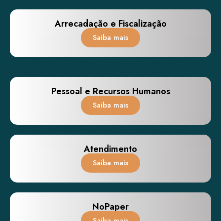
Arrecadação e Fiscalização
Saiba mais
Pessoal e Recursos Humanos
Saiba mais
Atendimento
Saiba mais
NoPaper
Saiba mais